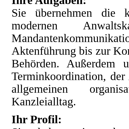
Ihre Aufgaben:
Sie übernehmen die kl
modernen Anwal
Mandantenkommunikat
Aktenführung bis zur Ko
Behörden. Außerdem un
Terminkoordination, de
allgemeinen organi
Kanzleialltag.
Ihr Profil: