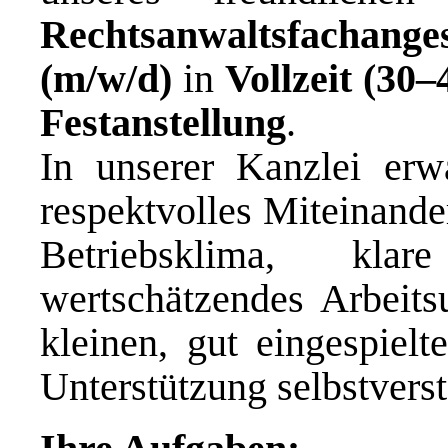
Rechtsanwaltsfachanges
(m/w/d)
in
Vollzeit (30
Festanstellung
.
In unserer Kanzlei erwa
respektvolles Miteinande
Betriebsklima, kl
wertschätzendes Arbeits
kleinen, gut eingespiel
Unterstützung selbstverst