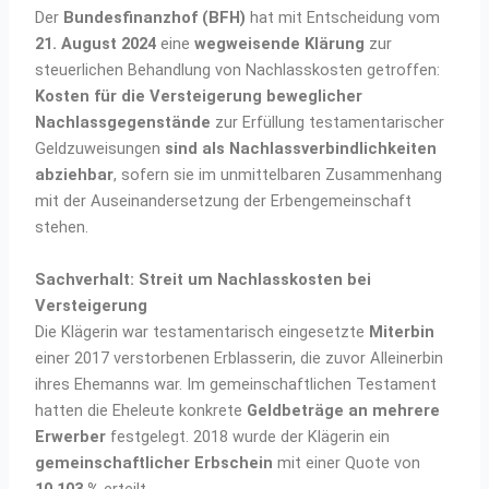
Der
Bundesfinanzhof (BFH)
hat mit Entscheidung vom
21. August 2024
eine
wegweisende Klärung
zur
steuerlichen Behandlung von Nachlasskosten getroffen:
Kosten für die Versteigerung beweglicher
Nachlassgegenstände
zur Erfüllung testamentarischer
Geldzuweisungen
sind als Nachlassverbindlichkeiten
abziehbar
, sofern sie im unmittelbaren Zusammenhang
mit der Auseinandersetzung der Erbengemeinschaft
stehen.
Sachverhalt: Streit um Nachlasskosten bei
Versteigerung
Die Klägerin war testamentarisch eingesetzte
Miterbin
einer 2017 verstorbenen Erblasserin, die zuvor Alleinerbin
ihres Ehemanns war. Im gemeinschaftlichen Testament
hatten die Eheleute konkrete
Geldbeträge an mehrere
Erwerber
festgelegt. 2018 wurde der Klägerin ein
gemeinschaftlicher Erbschein
mit einer Quote von
10,103 %
erteilt.