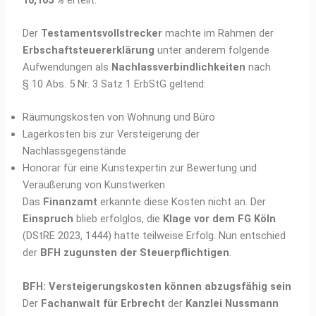
Der
Testamentsvollstrecker
machte im Rahmen der
Erbschaftsteuererklärung
unter anderem folgende
Aufwendungen als
Nachlassverbindlichkeiten
nach
§ 10 Abs. 5 Nr. 3 Satz 1 ErbStG geltend:
Räumungskosten von Wohnung und Büro
Lagerkosten bis zur Versteigerung der
Nachlassgegenstände
Honorar für eine Kunstexpertin zur Bewertung und
Veräußerung von Kunstwerken
Das
Finanzamt
erkannte diese Kosten nicht an. Der
Einspruch
blieb erfolglos, die
Klage vor dem FG Köln
(DStRE 2023, 1444) hatte teilweise Erfolg. Nun entschied
der
BFH zugunsten der Steuerpflichtigen
.
BFH: Versteigerungskosten können abzugsfähig sein
Der
Fachanwalt für Erbrecht
der
Kanzlei Nussmann