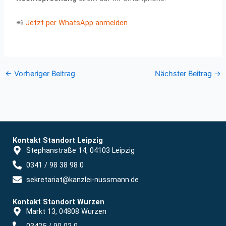
📲
Jetzt per WhatsApp anmelden
←
Vorheriger Beitrag
Nächster Beitrag
→
Kontakt Standort Leipzig
Stephanstraße 14, 04103 Leipzig
0341 / 98 38 98 0
sekretariat@kanzlei-nussmann.de
Kontakt Standort Wurzen
Markt 13, 04808 Wurzen