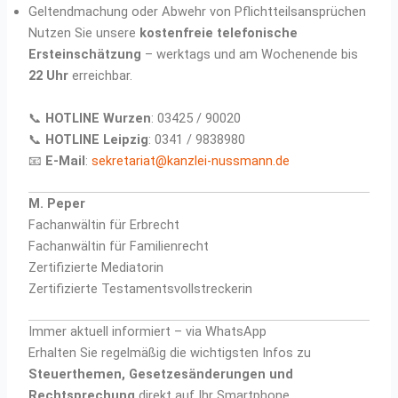
Geltendmachung oder Abwehr von Pflichtteilsansprüchen
Nutzen Sie unsere
kostenfreie telefonische
Ersteinschätzung
– werktags und am Wochenende bis
22 Uhr
erreichbar.
📞
HOTLINE Wurzen
: 03425 / 90020
📞
HOTLINE Leipzig
: 0341 / 9838980
📧
E-Mail
:
sekretariat@kanzlei-nussmann.de
M. Peper
Fachanwältin für Erbrecht
Fachanwältin für Familienrecht
Zertifizierte Mediatorin
Zertifizierte Testamentsvollstreckerin
Immer aktuell informiert – via WhatsApp
Erhalten Sie regelmäßig die wichtigsten Infos zu
Steuerthemen, Gesetzesänderungen und
Rechtsprechung
direkt auf Ihr Smartphone.