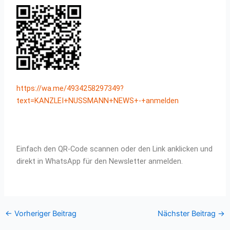
https://wa.me/4934258297349?
text=KANZLEI+NUSSMANN+NEWS+-+anmelden
Einfach den QR-Code scannen oder den Link anklicken und
direkt in WhatsApp für den Newsletter anmelden.
←
Vorheriger Beitrag
Nächster Beitrag
→