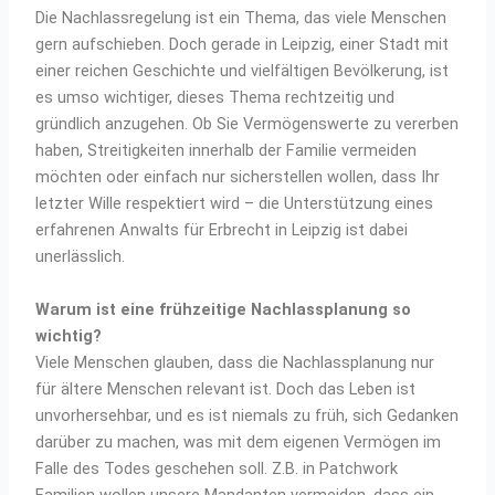
Die Nachlassregelung ist ein Thema, das viele Menschen
gern aufschieben. Doch gerade in Leipzig, einer Stadt mit
einer reichen Geschichte und vielfältigen Bevölkerung, ist
es umso wichtiger, dieses Thema rechtzeitig und
gründlich anzugehen. Ob Sie Vermögenswerte zu vererben
haben, Streitigkeiten innerhalb der Familie vermeiden
möchten oder einfach nur sicherstellen wollen, dass Ihr
letzter Wille respektiert wird – die Unterstützung eines
erfahrenen Anwalts für Erbrecht in Leipzig ist dabei
unerlässlich.
Warum ist eine frühzeitige Nachlassplanung so
wichtig?
Viele Menschen glauben, dass die Nachlassplanung nur
für ältere Menschen relevant ist. Doch das Leben ist
unvorhersehbar, und es ist niemals zu früh, sich Gedanken
darüber zu machen, was mit dem eigenen Vermögen im
Falle des Todes geschehen soll. Z.B. in Patchwork
Familien wollen unsere Mandanten vermeiden, dass ein