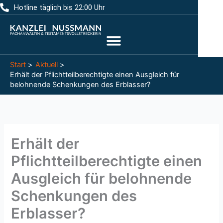
Zum
Hotline täglich bis 22:00 Uhr
Inhalt
springen
Start
Aktuell
Erhält der Pflichtteilberechtigte einen Ausgleich für
belohnende Schenkungen des Erblasser?
Erhält der
Pflichtteilberechtigte einen
Ausgleich für belohnende
Schenkungen des
Erblasser?