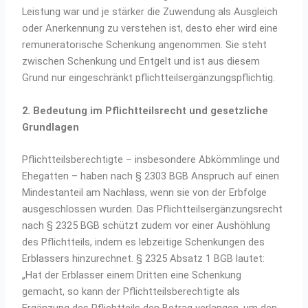
Leistung war und je stärker die Zuwendung als Ausgleich
oder Anerkennung zu verstehen ist, desto eher wird eine
remuneratorische Schenkung angenommen. Sie steht
zwischen Schenkung und Entgelt und ist aus diesem
Grund nur eingeschränkt pflichtteilsergänzungspflichtig.
2. Bedeutung im Pflichtteilsrecht und gesetzliche
Grundlagen
Pflichtteilsberechtigte – insbesondere Abkömmlinge und
Ehegatten – haben nach § 2303 BGB Anspruch auf einen
Mindestanteil am Nachlass, wenn sie von der Erbfolge
ausgeschlossen wurden. Das Pflichtteilsergänzungsrecht
nach § 2325 BGB schützt zudem vor einer Aushöhlung
des Pflichtteils, indem es lebzeitige Schenkungen des
Erblassers hinzurechnet. § 2325 Absatz 1 BGB lautet:
„Hat der Erblasser einem Dritten eine Schenkung
gemacht, so kann der Pflichtteilsberechtigte als
Ergänzung des Pflichtteils den Betrag verlangen, um den