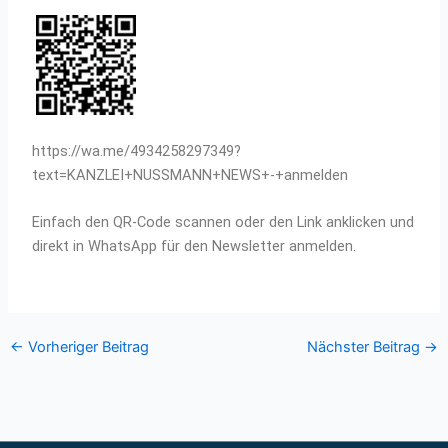
https://wa.me/4934258297349?
text=KANZLEI+NUSSMANN+NEWS+-+anmelden
Einfach den QR-Code scannen oder den Link anklicken und
direkt in WhatsApp für den Newsletter anmelden.
←
Vorheriger Beitrag
Nächster Beitrag
→