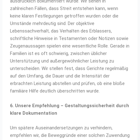
ausdrücklich dokumentiert wurde. Wir sehen in
zahlreichen Fällen, dass Streit entstehen kann, wenn
keine klaren Festlegungen getroffen wurden oder die
Umstände mehrdeutig sind. Der objektive
Lebenssachverhalt, das Verhalten des Erblassers,
schriftliche Hinweise in Testamenten oder Notizen sowie
Zeugenaussagen spielen eine wesentliche Rolle. Gerade in
Familien ist es oft schwierig, zwischen üblicher
Unterstützung und außergewöhnlicher Leistung zu
unterscheiden. Wir stellen fest, dass Gerichte regelmäßig
auf den Umfang, die Dauer und die Intensität der
erbrachten Leistung abstellen und prüfen, ob eine bloße
familiäre Hilfe deutlich überschritten wurde.
6. Unsere Empfehlung – Gestaltungssicherheit durch
klare Dokumentation
Um spätere Auseinandersetzungen zu verhindern,
empfehlen wir, die Beweggründe einer solchen Zuwendung