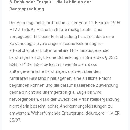
3. Dank oder Entgelt – die Leitlinien der
Rechtsprechung
Der Bundesgerichtshof hat im Urteil vom 11. Februar 1998
– IV ZR 65/97 – eine bis heute maßgebliche Linie
vorgegeben. In dieser Entscheidung heißt es, dass eine
Zuwendung, die „als angemessene Belohnung für
erhebliche, über bloße familiäre Hilfe hinausgehende
Leistungen erfolgt, keine Schenkung im Sinne des § 2325
BGB ist.“ Der BGH betont in zwei Sätzen, dass
außergewöhnliche Leistungen, die weit über den
familiären Beistand hinausgehen, eine sittliche Pflicht
begründen können und die darauf basierende Zuwendung
deshalb nicht als unentgeltlich gilt. Zugleich wird
hervorgehoben, dass der Zweck der Pflichtteilsergänzung
nicht darin besteht, echte Anerkennungsleistungen zu
entwerten. Weiterführende Erläuterung: dejure.org – IV ZR
65/97.