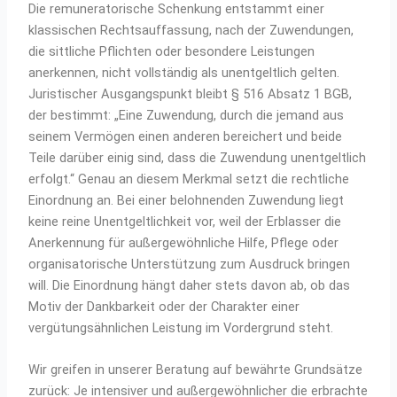
Die remuneratorische Schenkung entstammt einer
klassischen Rechtsauffassung, nach der Zuwendungen,
die sittliche Pflichten oder besondere Leistungen
anerkennen, nicht vollständig als unentgeltlich gelten.
Juristischer Ausgangspunkt bleibt § 516 Absatz 1 BGB,
der bestimmt: „Eine Zuwendung, durch die jemand aus
seinem Vermögen einen anderen bereichert und beide
Teile darüber einig sind, dass die Zuwendung unentgeltlich
erfolgt.“ Genau an diesem Merkmal setzt die rechtliche
Einordnung an. Bei einer belohnenden Zuwendung liegt
keine reine Unentgeltlichkeit vor, weil der Erblasser die
Anerkennung für außergewöhnliche Hilfe, Pflege oder
organisatorische Unterstützung zum Ausdruck bringen
will. Die Einordnung hängt daher stets davon ab, ob das
Motiv der Dankbarkeit oder der Charakter einer
vergütungsähnlichen Leistung im Vordergrund steht.
Wir greifen in unserer Beratung auf bewährte Grundsätze
zurück: Je intensiver und außergewöhnlicher die erbrachte