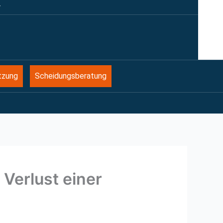
r
tzung
Scheidungsberatung
 Verlust einer