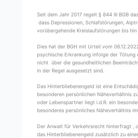
Seit dem Jahr 2017 regelt § 844 III BGB da
dass Depressionen, Schlafstörungen, Alpt
vorübergehende Kreislaufstörungen bis hin
Dies hat der BGH mit Urteil vom 06.12.2022
psychische Erkrankung infolge der Tötung
nicht über die gesundheitlichen Beeinträc
in der Regel ausgesetzt sind.
Das Hinterbliebenengeld ist eine Entschädig
besonderen persönlichen Näheverhältnis zu
oder Lebenspartner liegt i.d.R. ein besond
besonderes persönliches Näheverhältnis im
Der Anwalt für Verkehrsrecht hinterfragt , 
das Hinterbliebenengeld zusätzlich zu ein