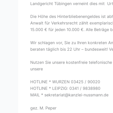
Landgericht Tübingen verneint dies mit Urt
Die Höhe des Hinterbliebenengeldes ist ab
Anwalt für Verkehrsrecht zählt exemplaris
15.000 € für jeden 10.000 €. Alle Beträge 
Wir schlagen vor, Sie zu Ihren konkreten 
beraten täglich bis 22 Uhr – bundesweit! V
Nutzen Sie unsere kostenfreie telefonische
unsere
HOTLINE * WURZEN 03425 / 90020
HOTLINE * LEIPZIG: 0341 / 9838980
MAIL * sekretariat@kanzlei-nussmann.de
gez. M. Peper