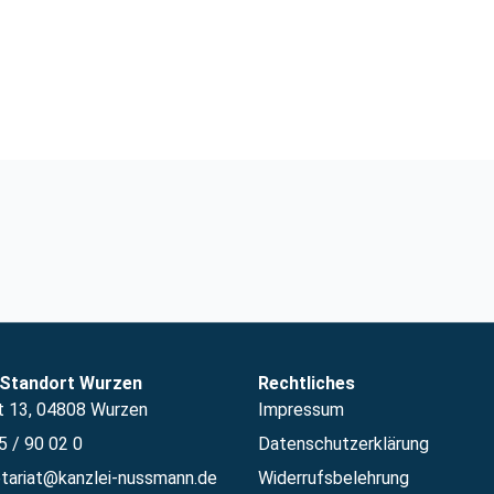
 Standort Wurzen
Rechtliches
t 13, 04808 Wurzen
Impressum
 / 90 02 0
Datenschutzerklärung
tariat@kanzlei-nussmann.de
Widerrufsbelehrung