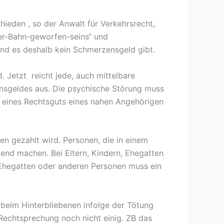
hieden , so der Anwalt für Verkehrsrecht,
er-Bahn-geworfen-seins“ und
und es deshalb kein Schmerzensgeld gibt.
 Jetzt reicht jede, auch mittelbare
nsgeldes aus. Die psychische Störung muss
g eines Rechtsguts eines nahen Angehörigen
en gezahlt wird. Personen, die in einem
end machen. Bei Eltern, Kindern, Ehegatten
n Ehegatten oder anderen Personen muss ein
g beim Hinterbliebenen infolge der Tötung
Rechtsprechung noch nicht einig. ZB das