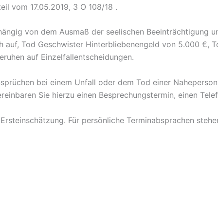
eil vom 17.05.2019, 3 O 108/18 .
hängig von dem Ausmaß der seelischen Beeinträchtigung und
ch auf, Tod Geschwister Hinterbliebenengeld von 5.000 €, 
beruhen auf Einzelfallentscheidungen.
Ansprüchen bei einem Unfall oder dem Tod einer Naheperso
ereinbaren Sie hierzu einen Besprechungstermin, einen Tele
 Ersteinschätzung. Für persönliche Terminabsprachen stehen