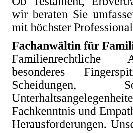
Ob Testament, Erbvertra
wir beraten Sie umfasse
mit höchster Professional
Fachanwältin für Famili
Familienrechtliche 
besonderes Fingersp
Scheidungen, So
Unterhaltsangelegenhe
Fachkenntnis und Empathi
Herausforderungen. Unser