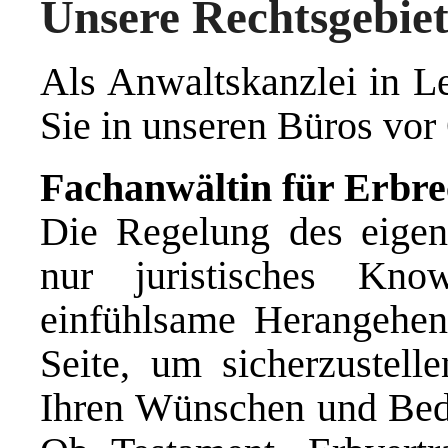
Unsere Rechtsgebie
Als Anwaltskanzlei in L
Sie in unseren Büros vor O
Fachanwältin für Erbre
Die Regelung des eigene
nur juristisches Kn
einfühlsame Herangehen
Seite, um sicherzustel
Ihren Wünschen und Bedü