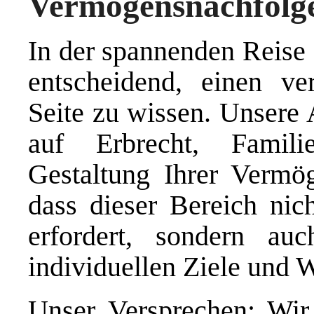
Vermögensnachfolg
In der spannenden Reise 
entscheidend, einen ver
Seite zu wissen. Unsere A
auf Erbrecht, Famil
Gestaltung Ihrer Vermög
dass dieser Bereich nich
erfordert, sondern au
individuellen Ziele und 
Unser Versprechen: Wir