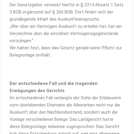
Der Gesetzgeber verweist hierfür in § 2314 Absatz 1 Satz
3 BGB ergänzend auf § 260 BGB. Dort findet sich der
grundlegende Inhalt des Auskunftsanspruchs:
„Wer über ein Vermögen Auskunft zu erteilen hat, hat ein
Verzeichnis über die einzelnen Vermögensgegenstände
vorzulegen.“
Wir halten fest, dass das Gesetz gerade keine Pflicht zur
Belegvorlage enthält.
Der entschiedene Fall und die tragenden
Erwägungen des Gerichts
Im entschiedenen Fall verlangte der Sohn der Erblasserin
vom überlebenden Ehemann als Alleinerben nicht nur die
Auskunft über den Nachlassbestand, sondern auch die
Vorlage verschiedener Belege. Das Landgericht hatte
diese Belegvorlage teilweise zugesprochen. Das Gericht
hob diese Entscheidung jedoch auf, weil eine allgemeine