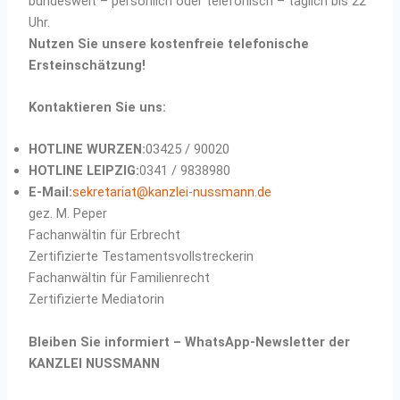
bundesweit – persönlich oder telefonisch – täglich bis 22
Uhr.
Nutzen Sie unsere kostenfreie telefonische
Ersteinschätzung!
Kontaktieren Sie uns:
HOTLINE WURZEN:
03425 / 90020
HOTLINE LEIPZIG:
0341 / 9838980
E-Mail:
sekretariat@kanzlei-nussmann.de
gez. M. Peper
Fachanwältin für Erbrecht
Zertifizierte Testamentsvollstreckerin
Fachanwältin für Familienrecht
Zertifizierte Mediatorin
Bleiben Sie informiert – WhatsApp-Newsletter der
KANZLEI NUSSMANN